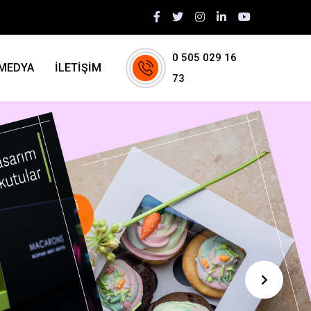
0 505 029 16
MEDYA
İLETİŞİM
73