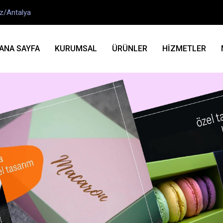
ez/Antalya
ANA SAYFA
KURUMSAL
ÜRÜNLER
HİZMETLER