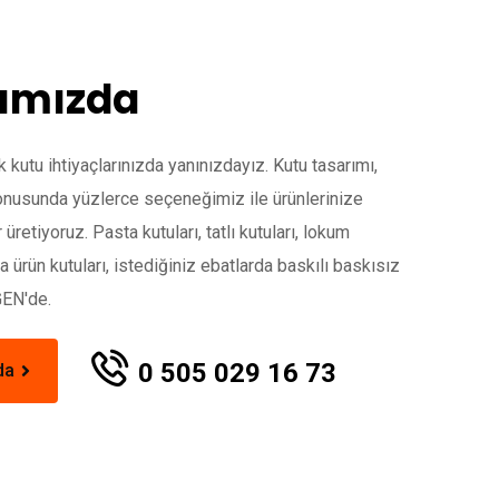
ımızda
 kutu ihtiyaçlarınızda yanınızdayız. Kutu tasarımı,
konusunda yüzlerce seçeneğimiz ile ürünlerinize
 üretiyoruz. Pasta kutuları, tatlı kutuları, lokum
ka ürün kutuları, istediğiniz ebatlarda baskılı baskısız
GEN'de.
0 505 029 16 73
da