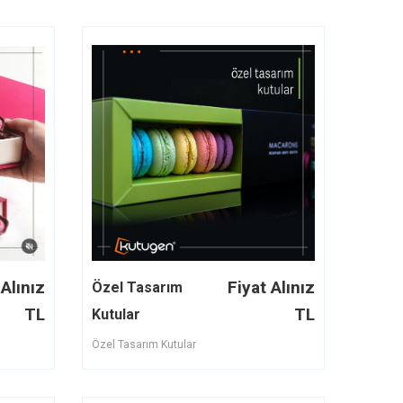
 Alınız
Fiyat Alınız
Özel Tasarım
TL
TL
Kutular
Özel Tasarım Kutular