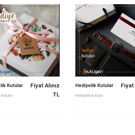
Fiyat Alınız
Fiyat
lik Kutular
Hediyelik Kutular
TL
 Kutular
Hediyelik Kutular