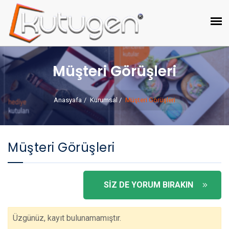
Müşteri Görüşleri
Anasyafa
Kurumsal
Müşteri Görüşleri
Müşteri Görüşleri
SİZ DE YORUM BIRAKIN
Üzgünüz, kayıt bulunamamıştır.