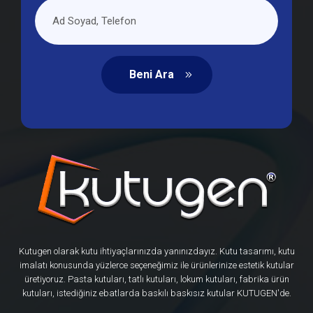
Beni Ara
Kutugen olarak kutu ihtiyaçlarınızda yanınızdayız. Kutu tasarımı, kutu
imalatı konusunda yüzlerce seçeneğimiz ile ürünlerinize estetik kutular
üretiyoruz. Pasta kutuları, tatlı kutuları, lokum kutuları, fabrika ürün
kutuları, istediğiniz ebatlarda baskılı baskısız kutular KUTUGEN'de.