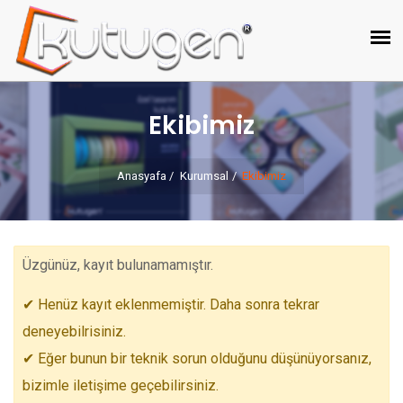
Ekibimiz
Anasyafa
Kurumsal
Ekibimiz
Üzgünüz, kayıt bulunamamıştır.
✔ Henüz kayıt eklenmemiştir. Daha sonra tekrar
deneyebilrisiniz.
✔ Eğer bunun bir teknik sorun olduğunu düşünüyorsanız,
bizimle iletişime geçebilirsiniz.