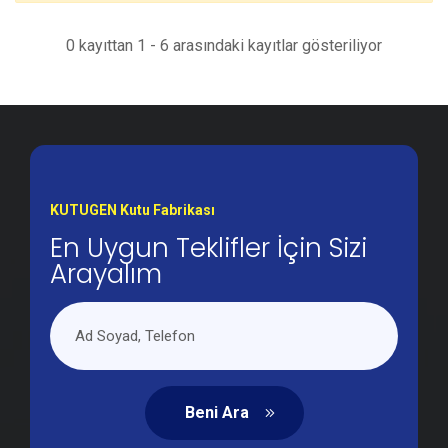
0 kayıttan 1 - 6 arasındaki kayıtlar gösteriliyor
KUTUGEN Kutu Fabrikası
En Uygun Teklifler İçin Sizi
Arayalım
Beni Ara