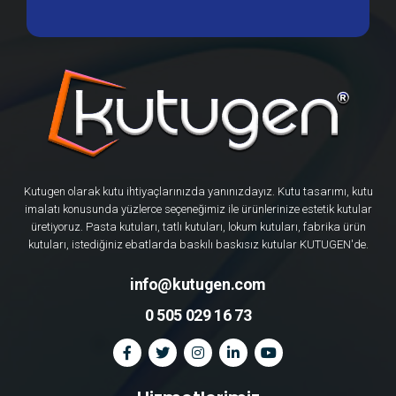
Kutugen olarak kutu ihtiyaçlarınızda yanınızdayız. Kutu tasarımı, kutu
imalatı konusunda yüzlerce seçeneğimiz ile ürünlerinize estetik kutular
üretiyoruz. Pasta kutuları, tatlı kutuları, lokum kutuları, fabrika ürün
kutuları, istediğiniz ebatlarda baskılı baskısız kutular KUTUGEN'de.
info@kutugen.com
0 505 029 16 73