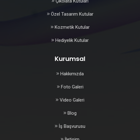
Çikolata Kutuları
Özel Tasarım Kutular
Kozmetik Kutular
Hediyelik Kutular
Kurumsal
Hakkımızda
Foto Galeri
Video Galeri
Blog
İş Başvurusu
İletişim