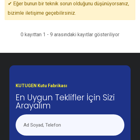
✔ Eğer bunun bir teknik sorun olduğunu düşünüyorsanız,
bizimle iletişime geçebilirsiniz.
0 kayıttan 1 - 9 arasındaki kayıtlar gösteriliyor
KUTUGEN Kutu Fabrikası
En Uygun Teklifler İçin Sizi
Arayalım