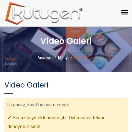
Video Galeri
Anasyafa
Medya
Video Galeri
Video Galeri
Üzgünüz, kayıt bulunamamıştır.
✔ Henüz kayıt eklenmemiştir. Daha sonra tekrar
deneyebilrisiniz.