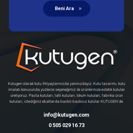
Beni Ara
Kutugen olarak kutu ihtiyaçlarınızda yanınızdayız. Kutu tasarımı, kutu
imalatı konusunda yüzlerce seçeneğimiz ile ürünlerinize estetik kutular
üretiyoruz. Pasta kutuları, tatlı kutuları, lokum kutuları, fabrika ürün
kutuları, istediğiniz ebatlarda baskılı baskısız kutular KUTUGEN'de.
info@kutugen.com
0 505 029 16 73