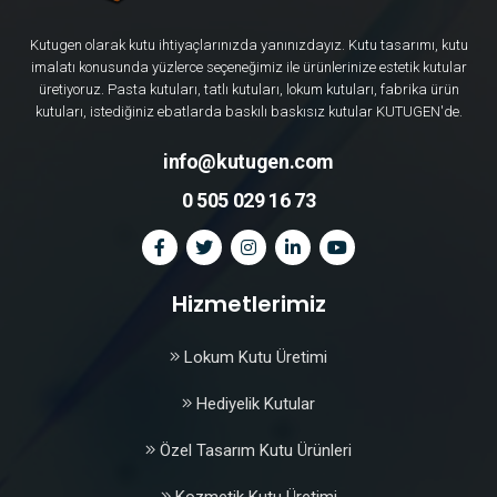
Kutugen olarak kutu ihtiyaçlarınızda yanınızdayız. Kutu tasarımı, kutu
imalatı konusunda yüzlerce seçeneğimiz ile ürünlerinize estetik kutular
üretiyoruz. Pasta kutuları, tatlı kutuları, lokum kutuları, fabrika ürün
kutuları, istediğiniz ebatlarda baskılı baskısız kutular KUTUGEN'de.
info@kutugen.com
0 505 029 16 73
Hizmetlerimiz
Lokum Kutu Üretimi
Hediyelik Kutular
Özel Tasarım Kutu Ürünleri
Kozmetik Kutu Üretimi