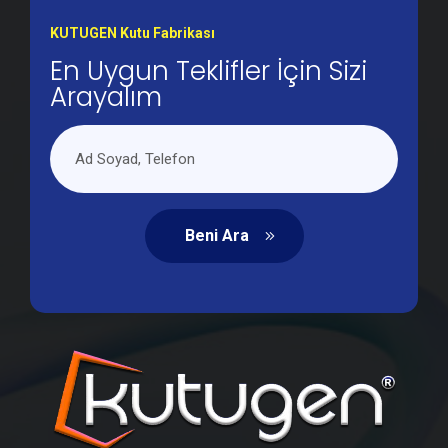
KUTUGEN Kutu Fabrikası
En Uygun Teklifler İçin Sizi
Arayalım
Beni Ara