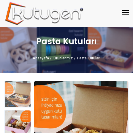
Pasta Kutuları
Anasyafa
Ürünlerimiz
Pasta Kutuları