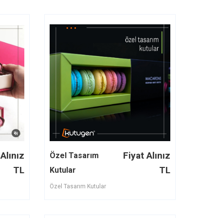
 Alınız
Fiyat Alınız
Özel Tasarım
TL
TL
Kutular
Özel Tasarım Kutular