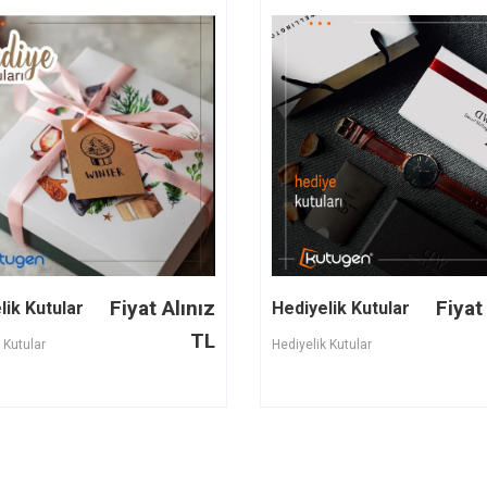
Fiyat Alınız
Fiyat
lik Kutular
Hediyelik Kutular
TL
 Kutular
Hediyelik Kutular