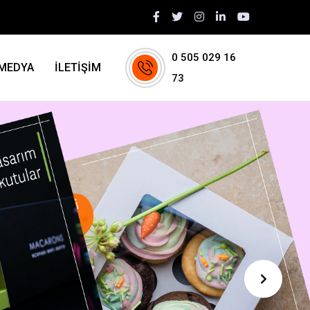
0 505 029 16
MEDYA
İLETİŞİM
73