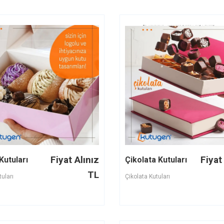
Fiyat Alınız
Fiyat
Kutuları
Çikolata Kutuları
TL
uları
Çikolata Kutuları