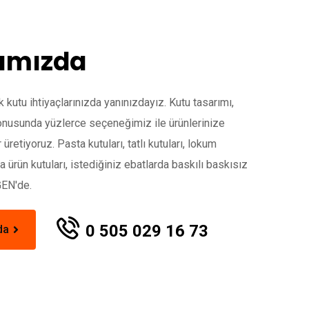
ımızda
 kutu ihtiyaçlarınızda yanınızdayız. Kutu tasarımı,
konusunda yüzlerce seçeneğimiz ile ürünlerinize
 üretiyoruz. Pasta kutuları, tatlı kutuları, lokum
ka ürün kutuları, istediğiniz ebatlarda baskılı baskısız
GEN'de.
0 505 029 16 73
da