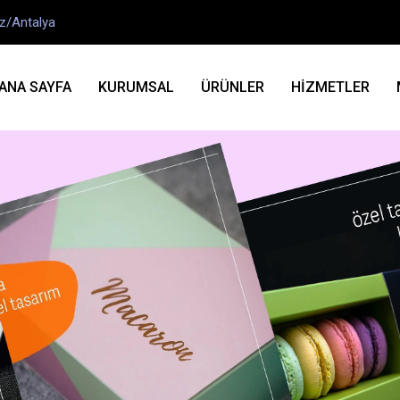
ez/Antalya
ANA SAYFA
KURUMSAL
ÜRÜNLER
HİZMETLER